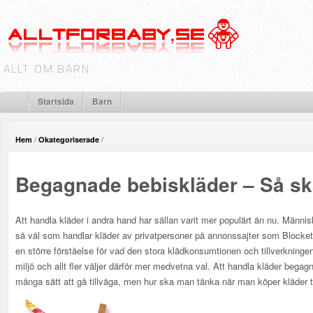
ALLT OM BARN
Startsida
Barn
/
/
Hem
Okategoriserade
Begagnade bebiskläder – Så sk
Att handla kläder i andra hand har sällan varit mer populärt än nu. Männ
så väl som handlar kläder av privatpersoner på annonssajter som Blocke
en större förståelse för vad den stora klädkonsumtionen och tillverkningen
miljö och allt fler väljer därför mer medvetna val. Att handla kläder begagn
många sätt att gå tillväga, men hur ska man tänka när man köper kläder t