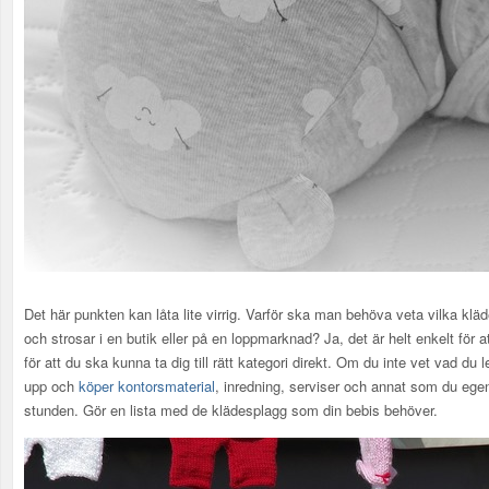
Det här punkten kan låta lite virrig. Varför ska man behöva veta vilka klä
och strosar i en butik eller på en loppmarknad? Ja, det är helt enkelt för 
för att du ska kunna ta dig till rätt kategori direkt. Om du inte vet vad du le
upp och
köper kontorsmaterial
, inredning, serviser och annat som du egent
stunden. Gör en lista med de klädesplagg som din bebis behöver.