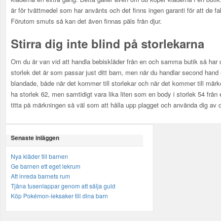
är för tvättmedel som har använts och det finns ingen garanti för att de fa
Förutom smuts så kan det även finnas päls från djur.
Stirra dig inte blind på storlekarna
Om du är van vid att handla bebiskläder från en och samma butik så har d
storlek det är som passar just ditt barn, men när du handlar second hand 
blandade, både när det kommer till storlekar och när det kommer till mär
ha storlek 62, men samtidigt vara lika liten som en body i storlek 54 från 
titta på märkningen så väl som att hålla upp plagget och använda dig av
Senaste inläggen
Nya kläder till barnen
Ge barnen ett eget lekrum
Att inreda barnets rum
Tjäna tusenlappar genom att sälja guld
Köp Pokémon-leksaker till dina barn