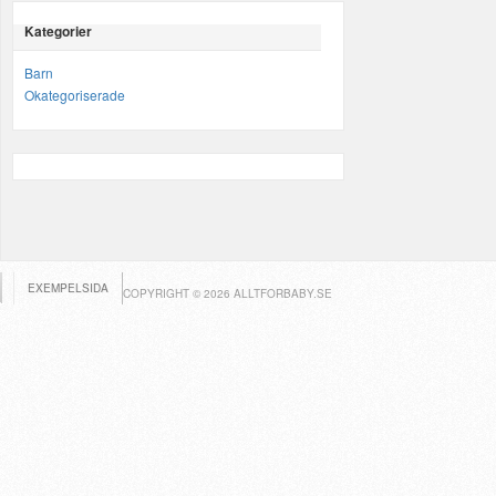
Kategorier
Barn
Okategoriserade
EXEMPELSIDA
COPYRIGHT © 2026 ALLTFORBABY.SE