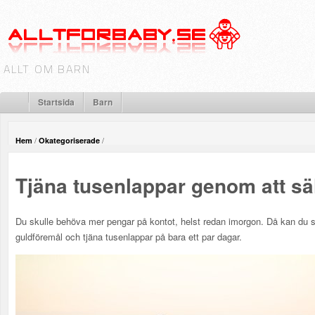
ALLT OM BARN
Startsida
Barn
/
/
Hem
Okategoriserade
Tjäna tusenlappar genom att sä
Du skulle behöva mer pengar på kontot, helst redan imorgon. Då kan du 
guldföremål och tjäna tusenlappar på bara ett par dagar.