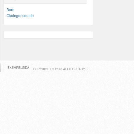
Barn
Okategoriserade
EXEMPELSIDA
COPYRIGHT © 2026 ALLTFORBABY.SE