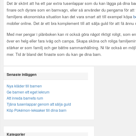
Det är skönt att ha ett par extra tusenlappar som du kan lägga på dina ba
finare och dyrare som en barnvagn, eller så använder du pengarna för att 
familjens ekonomiska situation kan det vara smart att till exempel köpa
b
mobiler online. Det är ett bra komplement till att sälja guld för att få än
Med mer pengar i plånboken kan ni också göra något riktigt roligt, som en 
över en helg eller fara iväg och campa. Skapa sköna och roliga familjemi
stärker er som familj och ger bättre sammanhållning. Ni får också en möjl
mer. Tid är bland det finaste som du kan ge dina barn.
Senaste inläggen
Nya kläder till barnen
Ge barnen ett eget lekrum
Att inreda barnets rum
Tjäna tusenlappar genom att sälja guld
Köp Pokémon-leksaker till dina barn
Kategorier