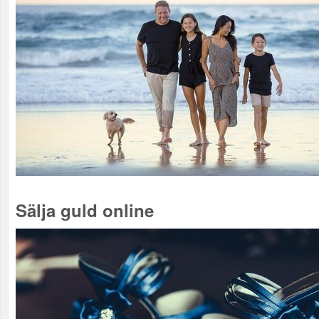
Sälja guld online